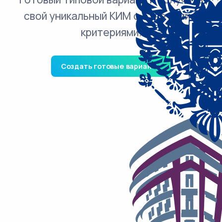
свой уникальный КИМ с ответами и
критериями.
Создать готовые варианты