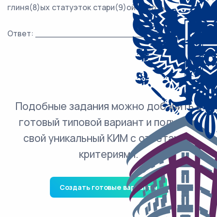
глиня(8)ых статуэток стари(9)ой работы.
Ответ: ___________________________.
Подобные задания можно добавить в
готовый типовой вариант и получить
свой уникальный КИМ с ответами и
критериями.
Создать готовые варианты