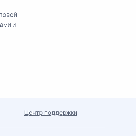
повой
ами и
Центр поддержки