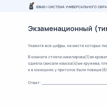
ESUO
| СИСТЕМА УНИВЕРСАЛЬНОГО ОБР
Экзаменационный (типо
Укажите все цифры, на месте которых п
В комнате стояла никелирова(1)ая крова
одеяла свисали изыска(4)ые кружева, пле
и в конюшнях у притолок были повеше(8
Ответ: _________________________