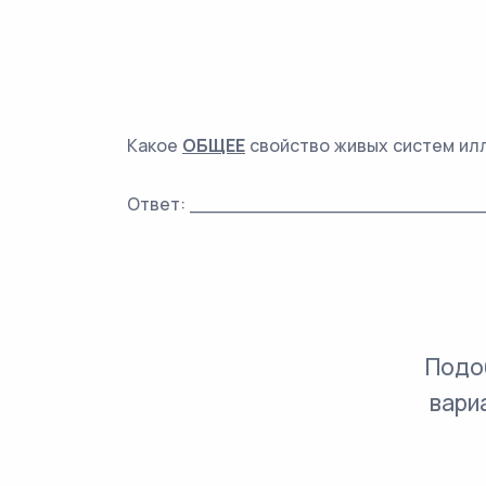
Какое
ОБЩЕЕ
свойство живых систем ил
Ответ: ________________________
Подо
вари