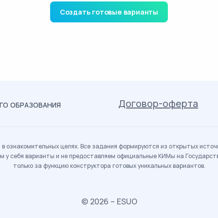
Создать готовые варианты
Договор-оферта
ОГО ОБРАЗОВАНИЯ
в ознакомительных целях. Все задания формируются из открытых источн
м у себя варианты и не предоставляем официальные КИМы на Государс
только за функцию конструктора готовых уникальных вариантов.
© 2026 – ESUO