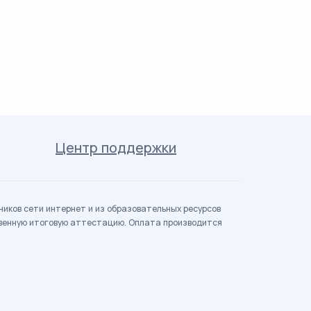
Центр поддержки
иков сети интернет и из образовательных ресурсов
твенную итоговую аттестацию. Оплата производится