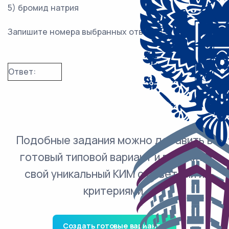
5) бромид натрия
Запишите номера выбранных ответов.
Ответ:
Подобные задания можно добавить в
готовый типовой вариант и получить
свой уникальный КИМ с ответами и
критериями.
Создать готовые варианты