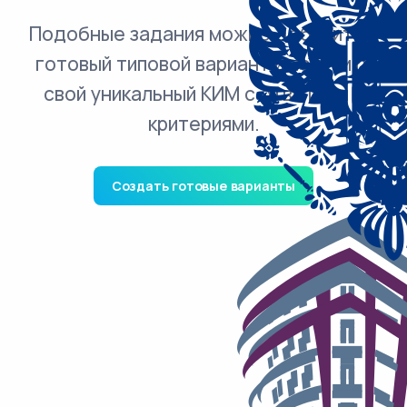
Подобные задания можно добавить в
готовый типовой вариант и получить
свой уникальный КИМ с ответами и
критериями.
Создать готовые варианты