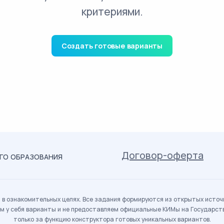
критериями.
Создать готовые варианты
Договор-оферта
ОГО ОБРАЗОВАНИЯ
в ознакомительных целях. Все задания формируются из открытых источн
м у себя варианты и не предоставляем официальные КИМы на Государс
только за функцию конструктора готовых уникальных вариантов.