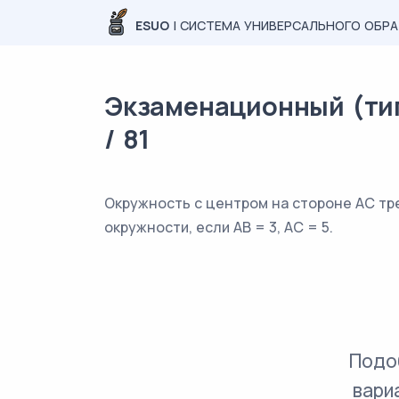
ESUO
| СИСТЕМА УНИВЕРСАЛЬНОГО ОБР
Экзаменационный (тип
/ 81
Окружность с центром на стороне AC тре
окружности, если AB = 3, AC = 5.
Подо
вари