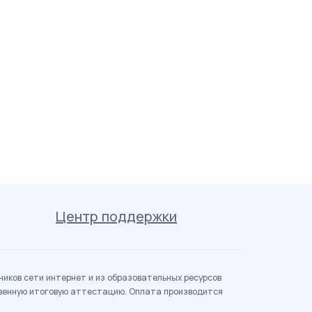
Центр поддержки
иков сети интернет и из образовательных ресурсов
твенную итоговую аттестацию. Оплата производится