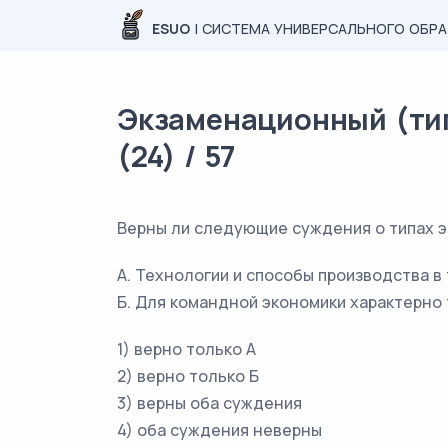
ESUO
| СИСТЕМА УНИВЕРСАЛЬНОГО ОБР
Экзаменационный (тип
(24) / 57
Верны ли следующие суждения о типах 
А. Технологии и способы производства в
Б. Для командной экономики характерно 
1) верно только А
2) верно только Б
3) верны оба суждения
4) оба суждения неверны