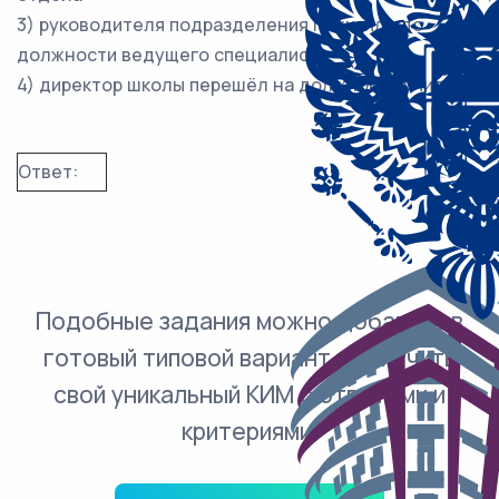
3) руководителя подразделения понизили до
должности ведущего специалиста
4) директор школы перешёл на должность учителя
Ответ:
Подобные задания можно добавить в
готовый типовой вариант и получить
свой уникальный КИМ с ответами и
критериями.