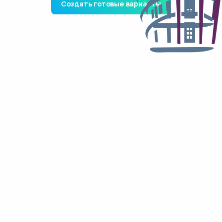
Создать готовые варианты