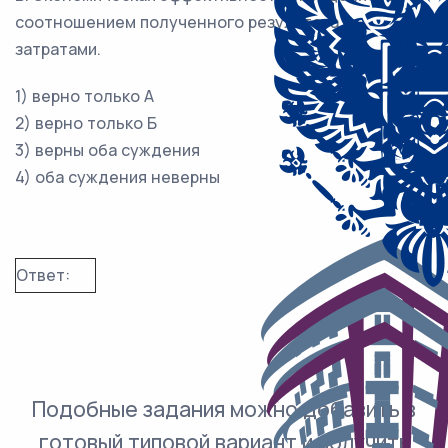
соотношением полученного результата с
затратами.
1) верно только А
2) верно только Б
3) верны оба суждения
4) оба суждения неверны
Ответ:
Подобные задания можно добавить в
готовый типовой вариант и получить