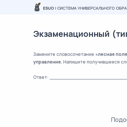
ESUO
| СИСТЕМА УНИВЕРСАЛЬНОГО ОБР
Экзаменационный (тип
Замените словосочетание
«лесная пол
управление.
Напишите получившееся сл
Ответ: _________________________
Подо