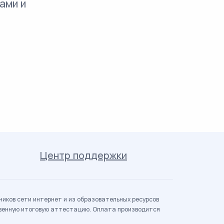
ами и
Центр поддержки
иков сети интернет и из образовательных ресурсов
твенную итоговую аттестацию. Оплата производится