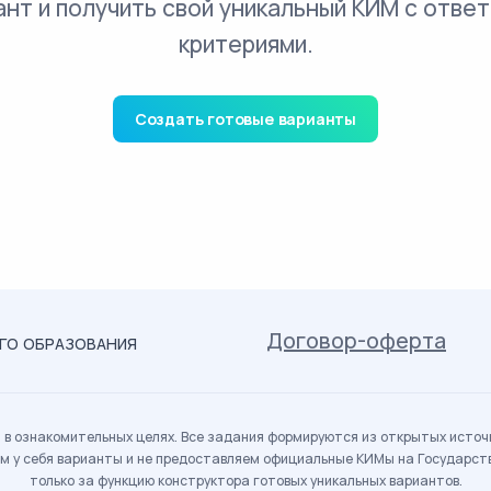
ант и получить свой уникальный КИМ с ответ
критериями.
Создать готовые варианты
Договор-оферта
ОГО ОБРАЗОВАНИЯ
в ознакомительных целях. Все задания формируются из открытых источн
м у себя варианты и не предоставляем официальные КИМы на Государс
только за функцию конструктора готовых уникальных вариантов.