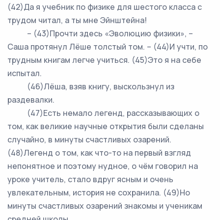
(42)Да я учебник по физике для шестого класса с
трудом читал, а ты мне Эйнштейна!
– (43)Прочти здесь «Эволюцию физики», –
Саша протянул Лёше толстый том. – (44)И учти, по
трудным книгам легче учиться. (45)Это я на себе
испытал.
(46)Лёша, взяв книгу, выскользнул из
раздевалки.
(47)Есть немало легенд, рассказывающих о
том, как великие научные открытия были сделаны
случайно, в минуты счастливых озарений.
(48)Легенд о том, как что-то на первый взгляд
непонятное и поэтому нудное, о чём говорил на
уроке учитель, стало вдруг ясным и очень
увлекательным, история не сохранила. (49)Но
минуты счастливых озарений знакомы и ученикам
средней школы.