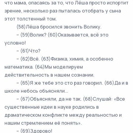
что мама, опасаясь за то, что Лёша просто испортит
зрение, несколько раз пыталась отобрать у сына
этот толстенный том.
(58)Лёша бросился звонить Волику.
– (59)Волик? (60)Оказывается, всё это
условно!
– (61)Что?
– (62)Всё. (63)Физика, химия, а особенно
математика. (64)Мы моделируем
действительность в нашем сознании.
– (65)Я же тебе это сто раз говорил. (66)Да и в
школе небось объясняли...
– (67)Объясняли, да не так. (68)Слушай: «Все
существенные идеи в науке родились в
драматическом конфликте между реальностью и
нашим стремлением её понять».
– (69)Здорово!