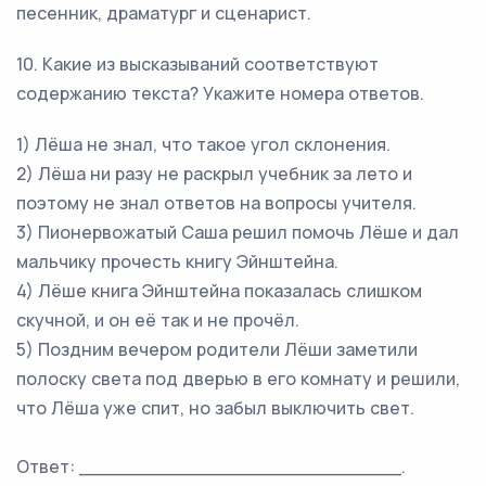
песенник, драматург и сценарист.
10.
Какие из высказываний соответствуют
содержанию текста? Укажите номера ответов.
1) Лёша не знал, что такое угол склонения.
2) Лёша ни разу не раскрыл учебник за лето и
поэтому не знал ответов на вопросы учителя.
3) Пионервожатый Саша решил помочь Лёше и дал
мальчику прочесть книгу Эйнштейна.
4) Лёше книга Эйнштейна показалась слишком
скучной, и он её так и не прочёл.
5) Поздним вечером родители Лёши заметили
полоску света под дверью в его комнату и решили,
что Лёша уже спит, но забыл выключить свет.
Ответ: ___________________________.