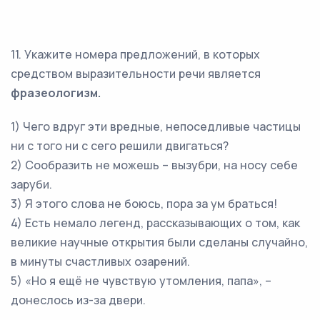
11. Укажите номера предложений, в которых
средством выразительности речи является
фразеологизм.
1) Чего вдруг эти вредные, непоседливые частицы
ни с того ни с сего решили двигаться?
2) Сообразить не можешь – вызубри, на носу себе
заруби.
3) Я этого слова не боюсь, пора за ум браться!
4) Есть немало легенд, рассказывающих о том, как
великие научные открытия были сделаны случайно,
в минуты счастливых озарений.
5) «Но я ещё не чувствую утомления, папа», –
донеслось из-за двери.