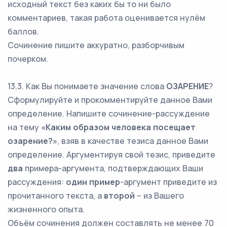
исходный текст без каких бы то ни было
комментариев, такая работа оценивается нулём
баллов.
Сочинение пишите аккуратно, разборчивым
почерком.
13.3. Как Вы понимаете значение слова
ОЗАРЕНИЕ
?
Сформулируйте и прокомментируйте данное Вами
определение. Напишите сочинение-рассуждение
на тему
«Каким образом человека посещает
озарение?»
, взяв в качестве тезиса данное Вами
определение. Аргументируя свой тезис, приведите
два
примера-аргумента, подтверждающих Ваши
рассуждения:
один пример
-аргумент приведите из
прочитанного текста, а
второй
– из Вашего
жизненного опыта.
Объём сочинения должен составлять не менее 70