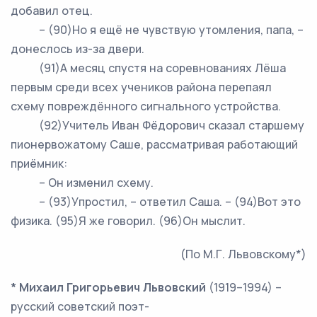
добавил отец.
– (90)Но я ещё не чувствую утомления, папа, –
донеслось из-за двери.
(91)А месяц спустя на соревнованиях Лёша
первым среди всех учеников района перепаял
схему повреждённого сигнального устройства.
(92)Учитель Иван Фёдорович сказал старшему
пионервожатому Саше, рассматривая работающий
приёмник:
– Он изменил схему.
– (93)Упростил, – ответил Саша. – (94)Вот это
физика. (95)Я же говорил. (96)Он мыслит.
(По М.Г. Львовскому*)
* Михаил Григорьевич Львовский
(1919–1994) –
русский советский поэт-