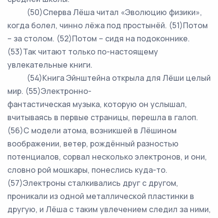
(50)Сперва Лёша читал «Эволюцию физики»,
когда болел, чинно лёжа под простынёй. (51)Потом
– за столом. (52)Потом – сидя на подоконнике.
(53)Так читают только по-настоящему
увлекательные книги.
(54)Книга Эйнштейна открыла для Лёши целый
мир. (55)Электронно-
фантастическая музыка, которую он услышал,
вчитываясь в первые страницы, перешла в галоп.
(56)С модели атома, возникшей в Лёшином
воображении, ветер, рождённый разностью
потенциалов, сорвал несколько электронов, и они,
словно рой мошкары, понеслись куда-то.
(57)Электроны сталкивались друг с другом,
проникали из одной металлической пластинки в
другую, и Лёша с таким увлечением следил за ними,