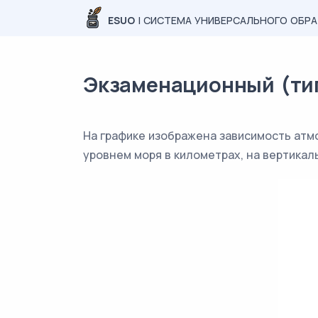
ESUO
| СИСТЕМА УНИВЕРСАЛЬНОГО ОБР
Экзаменационный (типо
На графике изображена зависимость атм
уровнем моря в километрах, на вертикал