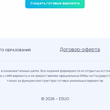
Создать готовые варианты
Договор-оферта
ОГО ОБРАЗОВАНИЯ
в ознакомительных целях. Все задания формируются из открытых источн
м у себя варианты и не предоставляем официальные КИМы на Государс
только за функцию конструктора готовых уникальных вариантов.
© 2026 – ESUO