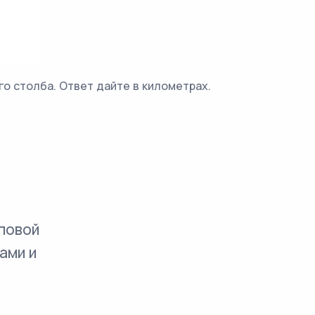
о столба. Ответ дайте в километрах.
повой
ами и