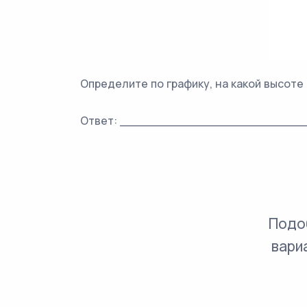
Определите по графику, на какой высоте
Ответ: ________________________
Подо
вари