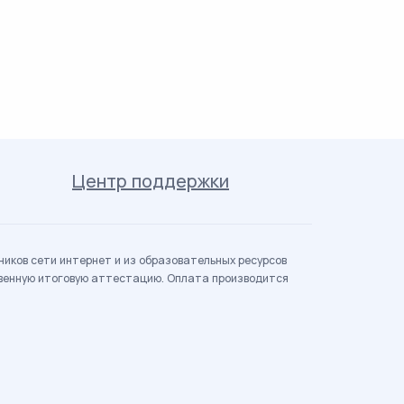
Центр поддержки
иков сети интернет и из образовательных ресурсов
твенную итоговую аттестацию. Оплата производится