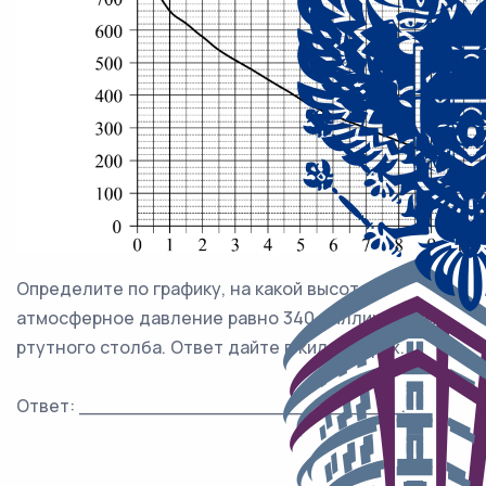
Определите по графику, на какой высоте
атмосферное давление равно 340 миллиметрам
ртутного столба. Ответ дайте в километрах.
Ответ: ___________________________.