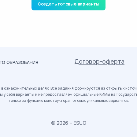
Создать готовые варианты
Договор-оферта
ОГО ОБРАЗОВАНИЯ
в ознакомительных целях. Все задания формируются из открытых источн
м у себя варианты и не предоставляем официальные КИМы на Государс
только за функцию конструктора готовых уникальных вариантов.
© 2026 – ESUO