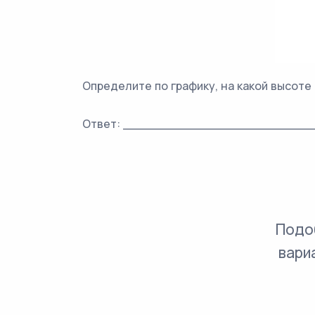
Определите по графику, на какой высоте
Ответ: ________________________
Подо
вари