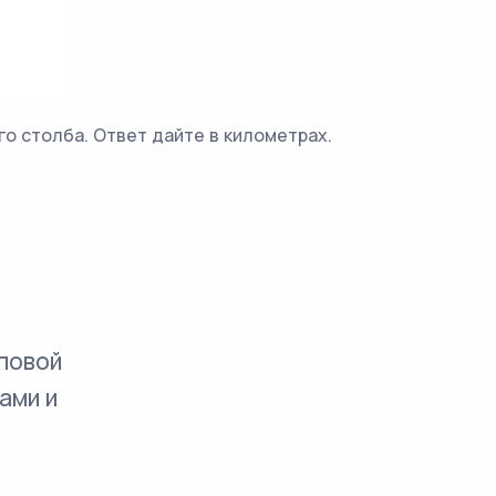
о столба. Ответ дайте в километрах.
повой
ами и