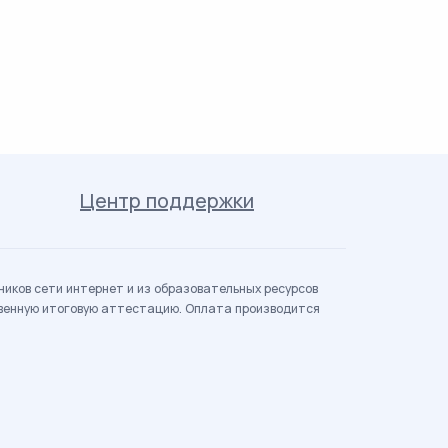
Центр поддержки
иков сети интернет и из образовательных ресурсов
твенную итоговую аттестацию. Оплата производится