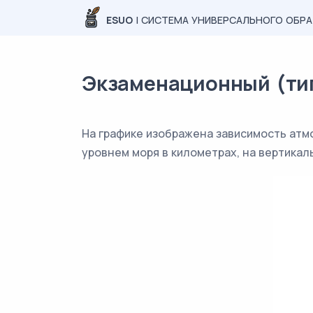
ESUO
| СИСТЕМА УНИВЕРСАЛЬНОГО ОБР
Экзаменационный (типо
На графике изображена зависимость атм
уровнем моря в километрах, на вертикал