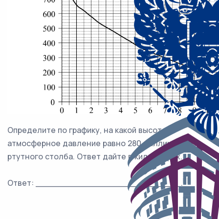
Определите по графику, на какой высоте
атмосферное давление равно 280 миллиметрам
ртутного столба. Ответ дайте в километрах.
Ответ: ___________________________.