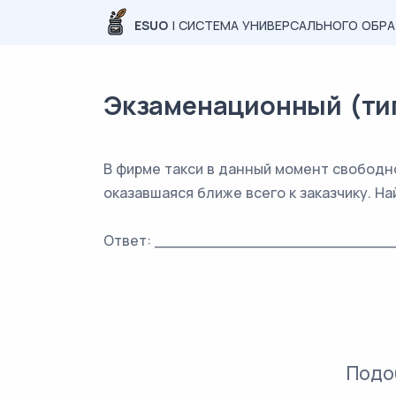
ESUO
| СИСТЕМА УНИВЕРСАЛЬНОГО ОБР
Экзаменационный (типо
В фирме такси в данный момент свободно
оказавшаяся ближе всего к заказчику. На
Ответ: _________________________
Подо