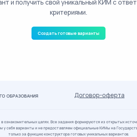
ант и получить свой уникальный КИМ с ответ
критериями.
Создать готовые варианты
Договор-оферта
ОГО ОБРАЗОВАНИЯ
в ознакомительных целях. Все задания формируются из открытых источн
м у себя варианты и не предоставляем официальные КИМы на Государс
только за функцию конструктора готовых уникальных вариантов.