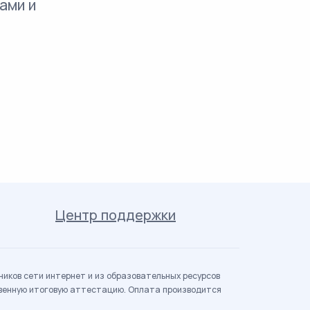
ами и
Центр поддержки
иков сети интернет и из образовательных ресурсов
твенную итоговую аттестацию. Оплата производится