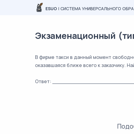
ESUO
| СИСТЕМА УНИВЕРСАЛЬНОГО ОБР
Экзаменационный (типо
В фирме такси в данный момент свободно
оказавшаяся ближе всего к заказчику. На
Ответ: _________________________
Подо