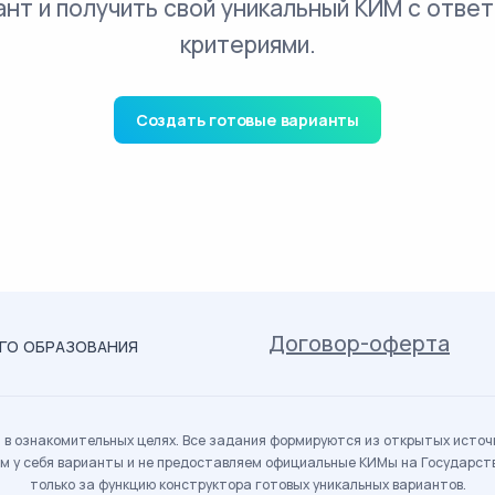
ант и получить свой уникальный КИМ с ответ
критериями.
Создать готовые варианты
Договор-оферта
ОГО ОБРАЗОВАНИЯ
в ознакомительных целях. Все задания формируются из открытых источн
м у себя варианты и не предоставляем официальные КИМы на Государс
только за функцию конструктора готовых уникальных вариантов.