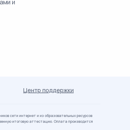
ами и
Центр поддержки
иков сети интернет и из образовательных ресурсов
твенную итоговую аттестацию. Оплата производится